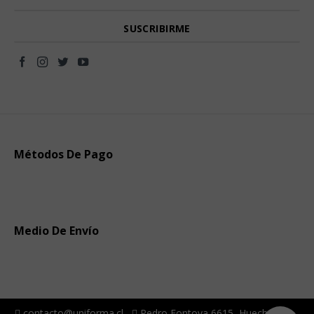
Métodos De Pago
Medio De Envío
contacto@uniforma.cl
Pedro Fontova 6615, Huechuraba -