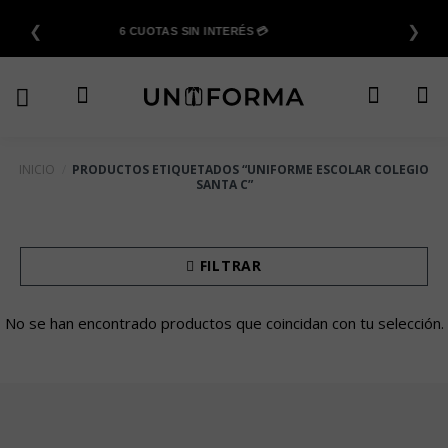
Saltar
❮
❯
al
6 CUOTAS SIN INTERÉS 💳
contenido
INICIO
/
PRODUCTOS ETIQUETADOS “UNIFORME ESCOLAR COLEGIO
SANTA C”
FILTRAR
No se han encontrado productos que coincidan con tu selección.