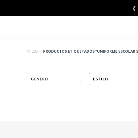
Saltar
❮
al
contenido
INICIO
/
PRODUCTOS ETIQUETADOS “UNIFORME ESCOLAR SA
GENERO
ESTILO