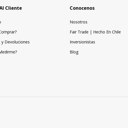
Al Cliente
Conocenos
o
Nosotros
Comprar?
Fair Trade | Hecho En Chile
 y Devoluciones
Inversionistas
Medirme?
Blog