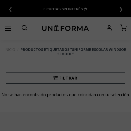
Saltar
❮
❯
al
6 CUOTAS SIN INTERÉS 💳
contenido
INICIO
/
PRODUCTOS ETIQUETADOS “UNIFORME ESCOLAR WINDSOR
SCHOOL”
FILTRAR
No se han encontrado productos que coincidan con tu selección.