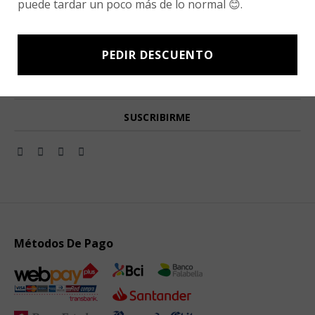
puede tardar un poco más de lo normal 😊.
Newsletter signup
Subscríbete a nuestro Newsletter y obtén ofertas exclusivas y
PEDIR DESCUENTO
novedades directamente en tu e-mail.
Métodos De Pago