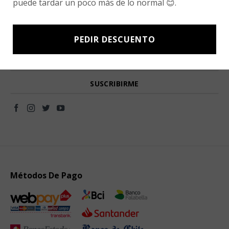
puede tardar un poco más de lo normal 😊.
Newsletter signup
Subscríbete a nuestro Newsletter y obtén ofertas exclusivas y
PEDIR DESCUENTO
novedades directamente en tu e-mail.
Métodos De Pago