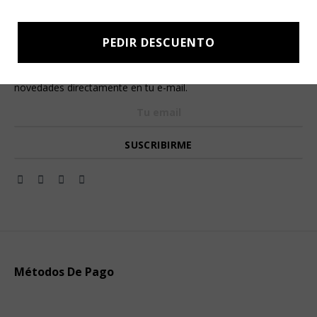
PEDIR DESCUENTO
Newsletter signup
Subscríbete a nuestro Newsletter y obtén ofertas exclusivas y
novedades directamente en tu e-mail.
Métodos De Pago