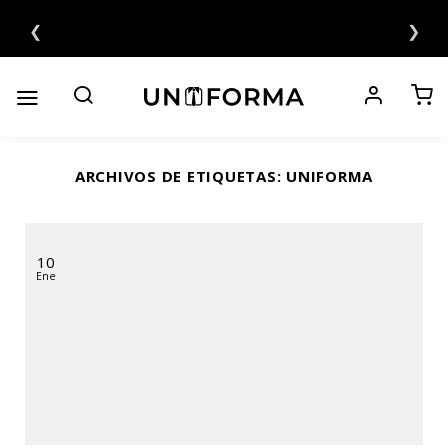
Saltar
❮
❯
al
contenido
ARCHIVOS DE ETIQUETAS:
UNIFORMA
10
Ene