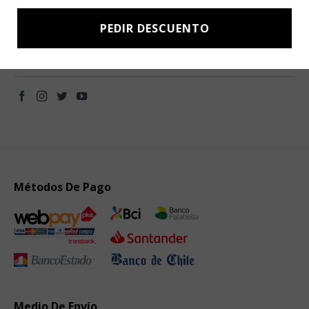
novedades directamente en tu e-mail.
PEDIR DESCUENTO
Métodos De Pago
Medio De Envío