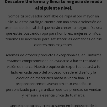
Descubre Uniforma y lleva tu negocio de moda
al siguiente nivel.
Somos tu proveedor confiable de ropa al por mayor en
Chile. Nuestro catálogo cuenta con una amplia selección de
prendas de alta calidad
que harán crecer tu negocio
. Ya sea
que estés buscando ropa para hombres, mujeres o niños,
tenemos
lo necesario
para satisfacer las demandas de tus
clientes más exigentes.
Además de ofrecer productos excepcionales, en
Uniforma
estamos comprometidos en ayudarte a hacer realidad tu
visión de marca.
Nuestro
equipo de expertos estará a tu
lado en cada paso del proceso
, d
esde el diseño y la
elección de materiales hasta la
venta
final
.
T
e
proporcionaremos asesoramiento
estadístico
personalizado para garantizar que tus prendas
se vendan
y
reflejen la esencia única de tu marca.
Únete a nosotros y
crea tu sueño
en la industria de la