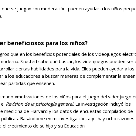
a que se juegan con moderación, pueden ayudar a los niños pequ
s.
er beneficiosos para los niños?
ros que en los beneficios potenciales de los videojuegos electr
 moderna. Si usted sabe qué buscar, los videojuegos pueden ser 
rollar ciertas habilidades para la vida. Ellos pueden ayudar a lo
udar a los educadores a buscar maneras de complementar la ense
crear partidas que enseñen.
lamado «motivaciones de los niños para el juego del videojuego e
 el
Revisión de la psicología general
. La investigación incluyó los
 de medicina de Harvard y los datos de encuestas compilados de
públicas. Basándome en mi investigación, aquí hay ocho razones 
el crecimiento de su hijo y su Educación.