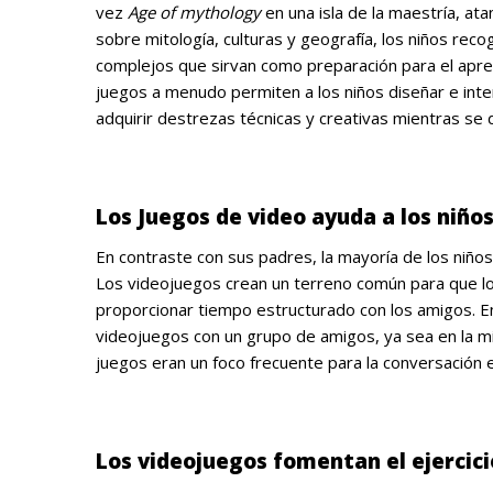
vez
Age of mythology
en una isla de la maestría, ata
sobre mitología, culturas y geografía, los niños re
complejos que sirvan como preparación para el apre
juegos a menudo permiten a los niños diseñar e int
adquirir destrezas técnicas y creativas mientras se d
.
Los Juegos de video ayuda a los niño
En contraste con sus padres, la mayoría de los niños
Los videojuegos crean un terreno común para que lo
proporcionar tiempo estructurado con los amigos. En
videojuegos con un grupo de amigos, ya sea en la mi
juegos eran un foco frecuente para la conversación
.
Los videojuegos fomentan el ejercici