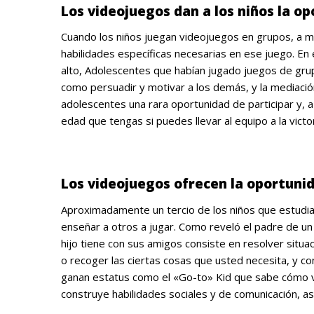
Los videojuegos dan a los niños la op
Cuando los niños juegan videojuegos en grupos, a m
habilidades específicas necesarias en ese juego. En 
alto, Adolescentes que habían jugado juegos de grup
como persuadir y motivar a los demás, y la mediación
adolescentes una rara oportunidad de participar y, a 
edad que tengas si puedes llevar al equipo a la victor
.
Los videojuegos ofrecen la oportuni
Aproximadamente un tercio de los niños que estudi
enseñar a otros a jugar. Como reveló el padre de un 
hijo tiene con sus amigos consiste en resolver situa
o recoger las ciertas cosas que usted necesita, y co
ganan estatus como el «Go-to» Kid que sabe cómo v
construye habilidades sociales y de comunicación, así