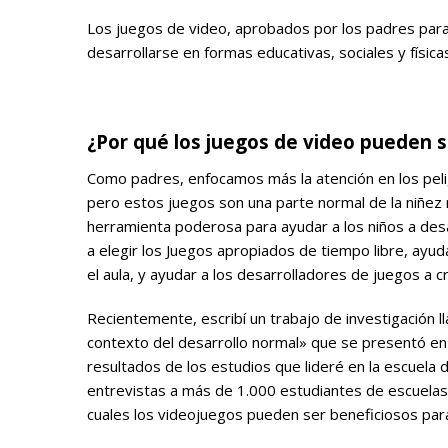
Los juegos de video, aprobados por los padres par
desarrollarse en formas educativas, sociales y física
.
¿Por qué los juegos de video pueden s
Como padres, enfocamos más la atención en los pelig
pero estos juegos son una parte normal de la niñez
herramienta poderosa para ayudar a los niños a desar
a elegir los Juegos apropiados de tiempo libre, ay
el aula, y ayudar a los desarrolladores de juegos a 
Recientemente, escribí un trabajo de investigación l
contexto del desarrollo normal» que se presentó en
resultados de los estudios que lideré en la escuela
entrevistas a más de 1.000 estudiantes de escuelas 
cuales los videojuegos pueden ser beneficiosos para 