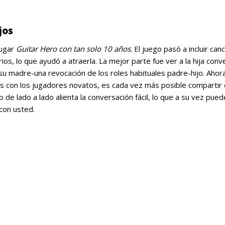
jos
jugar
Guitar Hero con tan solo 10 años
. El juego pasó a incluir can
os, lo que ayudó a atraerla. La mejor parte fue ver a la hija conv
su madre-una revocación de los roles habituales padre-hijo. Ahor
 con los jugadores novatos, es cada vez más posible compartir 
de lado a lado alienta la conversación fácil, lo que a su vez pued
 con usted.