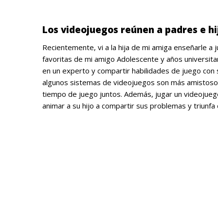
.
Los videojuegos reúnen a padres e hi
Recientemente, vi a la hija de mi amiga enseñarle a 
favoritas de mi amigo Adolescente y años universitari
en un experto y compartir habilidades de juego con 
algunos sistemas de videojuegos son más amistosos
tiempo de juego juntos. Además, jugar un videojuego 
animar a su hijo a compartir sus problemas y triunfa
.
.
.
.
.