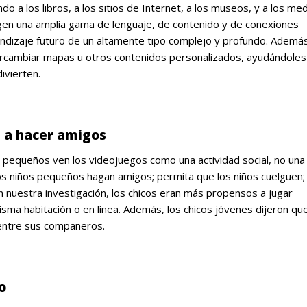
ndo a los libros, a los sitios de Internet, a los museos, y a los me
cogen una amplia gama de lenguaje, de contenido y de conexiones
ndizaje futuro de un altamente tipo complejo y profundo. Ademá
ercambiar mapas u otros contenidos personalizados, ayudándoles
ivierten.
s a hacer amigos
 pequeños ven los videojuegos como una actividad social, no una 
s niños pequeños hagan amigos; permita que los niños cuelguen;
 nuestra investigación, los chicos eran más propensos a jugar
sma habitación o en línea. Además, los chicos jóvenes dijeron que
 entre sus compañeros.
o