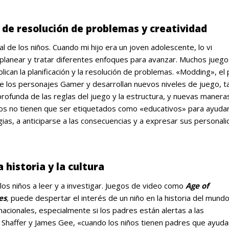
 de resolución de problemas y creatividad
 de los niños. Cuando mi hijo era un joven adolescente, lo vi
 planear y tratar diferentes enfoques para avanzar. Muchos juego
plican la planificación y la resolución de problemas. «Modding», el
a de los personajes Gamer y desarrollan nuevos niveles de juego, 
profunda de las reglas del juego y la estructura, y nuevas manera
os no tienen que ser etiquetados como «educativos» para ayudar
ias, a anticiparse a las consecuencias y a expresar sus personali
 historia y la cultura
los niños a leer y a investigar. Juegos de video como
Age of
es
,
puede despertar el interés de un niño en la historia del mundo,
rnacionales, especialmente si los padres están alertas a las
d Shaffer y James Gee, «cuando los niños tienen padres que ayuda