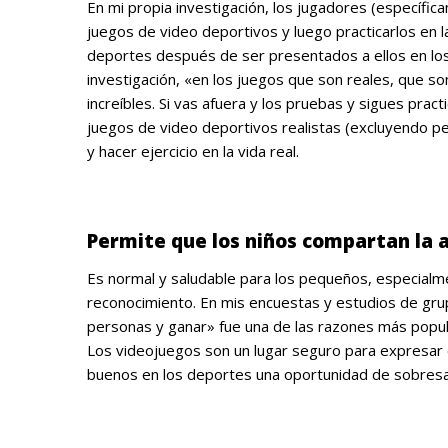
En mi propia investigación, los jugadores (específi
juegos de video deportivos y luego practicarlos en 
deportes después de ser presentados a ellos en lo
investigación, «en los juegos que son reales, que s
increíbles. Si vas afuera y los pruebas y sigues pra
juegos de video deportivos realistas (excluyendo p
y hacer ejercicio en la vida real.
.
Permite que los niños compartan la 
Es normal y saludable para los pequeños, especialme
reconocimiento. En mis encuestas y estudios de gru
personas y ganar» fue una de las razones más popul
Los videojuegos son un lugar seguro para expresar 
buenos en los deportes una oportunidad de sobresal
.