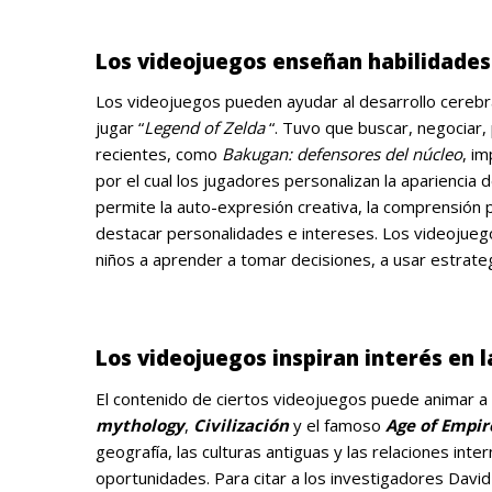
.
Los videojuegos enseñan habilidades
Los videojuegos pueden ayudar al desarrollo cerebral
jugar “
Legend of Zelda
“. Tuvo que buscar, negociar,
recientes, como
Bakugan: defensores del núcleo
, im
por el cual los jugadores personalizan la aparienci
permite la auto-expresión creativa, la comprensión 
destacar personalidades e intereses. Los videojueg
niños a aprender a tomar decisiones, a usar estrateg
.
Los videojuegos inspiran interés en la
El contenido de ciertos videojuegos puede animar a 
mythology
,
Civilización
y el famoso
Age of Empir
geografía, las culturas antiguas y las relaciones inte
oportunidades. Para citar a los investigadores Davi