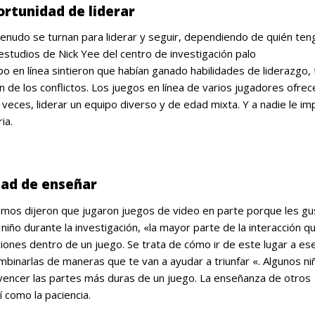
ortunidad de liderar
enudo se turnan para liderar y seguir, dependiendo de quién ten
estudios de Nick Yee del centro de investigación palo
o en línea sintieron que habían ganado habilidades de liderazgo, 
 de los conflictos. Los juegos en línea de varios jugadores ofrec
veces, liderar un equipo diverso y de edad mixta. Y a nadie le im
ia.
dad de enseñar
amos dijeron que jugaron juegos de video en parte porque les g
niño durante la investigación, «la mayor parte de la interacción q
ciones dentro de un juego. Se trata de cómo ir de este lugar a ese
mbinarlas de maneras que te van a ayudar a triunfar «. Algunos ni
encer las partes más duras de un juego. La enseñanza de otros
 como la paciencia.