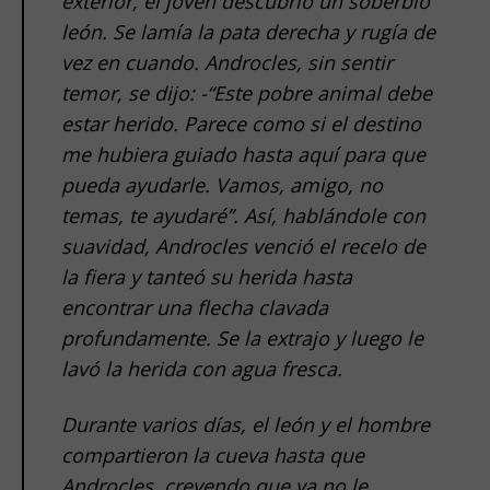
exterior, el joven descubrió un soberbio
león. Se lamía la pata derecha y rugía de
vez en cuando. Androcles, sin sentir
temor, se dijo: -“Este pobre animal debe
estar herido. Parece como si el destino
me hubiera guiado hasta aquí para que
pueda ayudarle. Vamos, amigo, no
temas, te ayudaré”. Así, hablándole con
suavidad, Androcles venció el recelo de
la fiera y tanteó su herida hasta
encontrar una flecha clavada
profundamente. Se la extrajo y luego le
lavó la herida con agua fresca.
Durante varios días, el león y el hombre
compartieron la cueva hasta que
Androcles, creyendo que ya no le