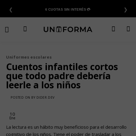
Saltar
❮
❯
al
6 CUOTAS SIN INTERÉS 💳
contenido
Uniformes escolares
Cuentos infantiles cortos
que todo padre debería
leerle a los niños
POSTED ON
BY
DIDER.DEV
10
Ene
La lectura es un hábito muy beneficioso para el desarrollo
cognitivo de los niños. Tiene el poder de trasladar a los