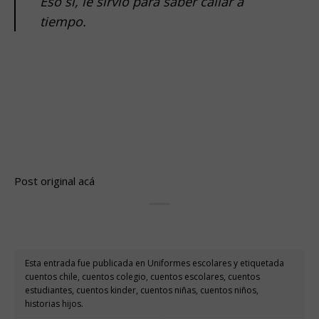
Eso sí, le sirvió para saber callar a
tiempo.
.
.
.
.
Post original
acá
Esta entrada fue publicada en
Uniformes escolares
y etiquetada
cuentos chile
,
cuentos colegio
,
cuentos escolares
,
cuentos
estudiantes
,
cuentos kinder
,
cuentos niñas
,
cuentos niños
,
historias hijos
.