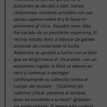
buscarían se decidió a salir. Varios
centuriones romanos armados con sus
lanzas cayeron sobre él y le llevaron
prisionero al circo. Pasados unos días,
fue sacado de su pestilente mazmorra. El
recinto estaba lleno a rebosar de gentes
ansiosas de contemplar la lucha.
Androcles se aprestó a luchar con el león
que se dirigía hacia él. De pronto, con un
espantoso rugido, la fiera se detuvo en
seco y comenzó a restregar
cariñosamente su cabezota contra el
cuerpo del esclavo. –“¡Sublime! ¡Es
sublime! ¡César, perdona al esclavo,
pues ha sometido a la fiera!” -gritaban
los espectadores. El emperador ordenó