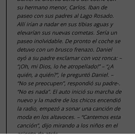
su hermano menor, Carlos. Iban de
paseo con sus padres al Lago Rosado.
Allí irían a nadar en sus tibias aguas y
elevarían sus nuevas cometas. Sería un
paseo inolvidable. De pronto el coche se
detuvo con un brusco frenazo. Daniel
oyó a su padre exclamar con voz ronca: –
“¡Oh, mi Dios, lo he atropellado!” – “¿A
quién, a quién?”, le preguntó Daniel. –
“No se preocupen”, respondió su padre-.
“No es nada”. El auto inició su marcha de
nuevo y la madre de los chicos encendió
la radio, empezó a sonar una canción de
moda en los altavoces. – “Cantemos esta
canción”, dijo mirando a los niños en el
asiento de atrás.