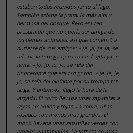
estaban todos reunidos junto al lago.
También estaba la jirafa, la más alta y
hermosa del bosque. Pero era tan
presumida que no quería ser amiga de
los demás animales, así que comenzó a
burlarse de sus amigos: – Ja, ja, ja, ja, se
reía de la tortuga que era tan bajita y tan
lenta. – Jo, jo, jo, jo, se reía del
rinoceronte que era tan gordo. – Je, je, je,
je, se reía del elefante por su trompa tan
larga. Y entonces, llegó la hora de la
largada. El zorro llevaba unas zapatillas a
rayas amarillas y rojas. La cebra, unas
rosadas con moños muy grandes. El
mono llevaba unas zapatillas verdes con
lunares anaranjados. La tortuga se puso