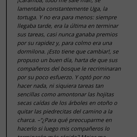
lamentaba constantemente Uga, la
tortuga. Y no era para menos: siempre
llegaba tarde, era la última en terminar
sus tareas, casi nunca ganaba premios
por su rapidez y, para colmo era una
dormilona. ¡Esto tiene que cambiar!, se
propuso un buen día, harta de que sus
compañeros del bosque le recriminaran
por su poco esfuerzo. Y optó por no
hacer nada, ni siquiera tareas tan
sencillas como amontonar las hojitas
secas caídas de los árboles en otoño o
quitar las piedrecitas del camino a la
charca. –“¿Para qué preocuparme en
hacerlo si luego mis compañeros lo
terminarán más rápido? Mejor me