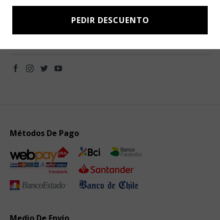
novedades directamente en tu e-mail.
PEDIR DESCUENTO
Métodos De Pago
Medio De Envío