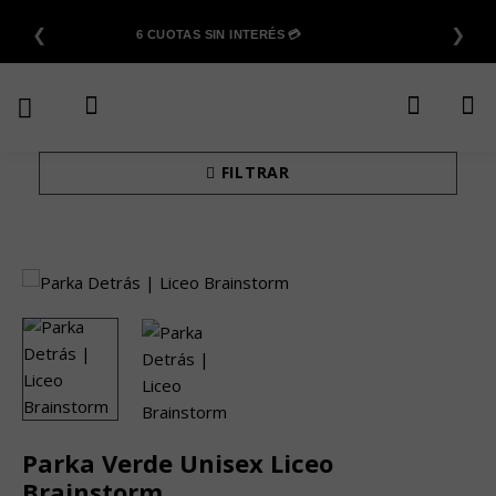
Saltar
❮
❯
al
6 CUOTAS SIN INTERÉS 💳
contenido
FILTRAR
Parka Verde Unisex Liceo
Brainstorm