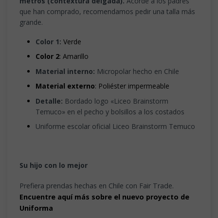
metros (contextura delgada).
Acorde a los padres
que han comprado, recomendamos pedir una talla más
grande.
Color 1:
Verde
Color 2
: Amarillo
Material interno:
Micropolar hecho en Chile
Material externo
: Poliéster impermeable
Detalle:
Bordado logo «Liceo Brainstorm
Temuco» en el pecho y bolsillos a los costados
Uniforme escolar oficial
Liceo Brainstorm Temuco
Su hijo con lo mejor
Prefiera prendas hechas en Chile con Fair Trade.
Encuentre aquí más sobre el nuevo proyecto de
Uniforma