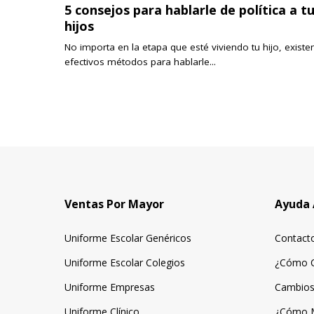
5 consejos para hablarle de política a t
hijos
No importa en la etapa que esté viviendo tu hijo, existe
efectivos métodos para hablarle...
Ventas Por Mayor
Ayuda 
Uniforme Escolar Genéricos
Contact
Uniforme Escolar Colegios
¿Cómo 
Uniforme Empresas
Cambios
Uniforme Clínico
¿Cómo 