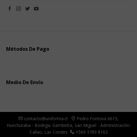
Métodos De Pago
Medio De Envío
contacto@uniforma.cl
Pedro Fontova 6615,
Huechuraba - Bodega: Gambetta, San Miguel - Administración:
Callao, Las Condes
+569 3789 8162