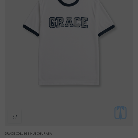
GRACE COLLEGE HUECHURABA