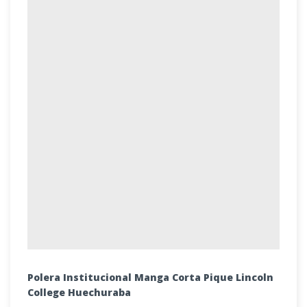
Polera Institucional Manga Corta Pique Lincoln
College Huechuraba