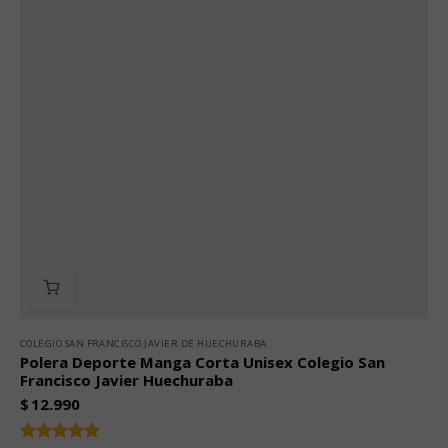
COLEGIO SAN FRANCISCO JAVIER DE HUECHURABA
Polera Deporte Manga Corta Unisex Colegio San
Francisco Javier Huechuraba
$
12.990