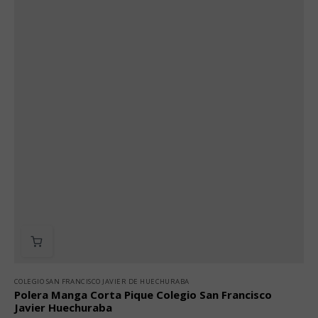
COLEGIO SAN FRANCISCO JAVIER DE HUECHURABA
Polera Manga Corta Pique Colegio San Francisco
Javier Huechuraba