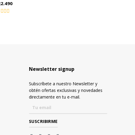
22.490
lorado
n
Newsletter signup
Subscríbete a nuestro Newsletter y
obtén ofertas exclusivas y novedades
directamente en tu e-mail.