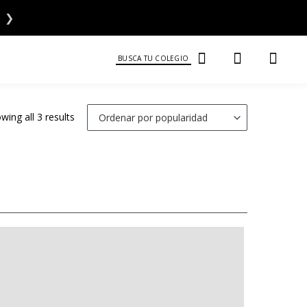
❯
BUSCA TU COLEGIO
wing all 3 results