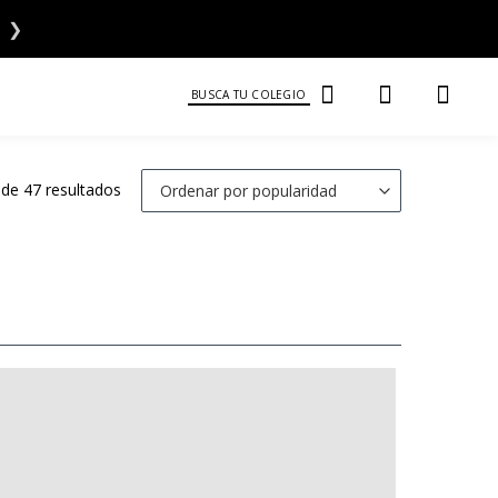
❯
BUSCA TU COLEGIO
de 47 resultados