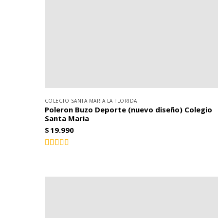
COLEGIO SANTA MARIA LA FLORIDA
Poleron Buzo Deporte (nuevo diseño) Colegio
Santa Maria
$
19.990
Valorado
4.00
con
de 5