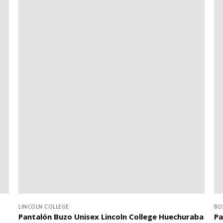
LINCOLN COLLEGE
BO
Pantalón Buzo Unisex Lincoln College Huechuraba
Pa