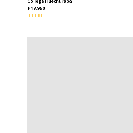
College Huechuraba
$
13.990
Valorado
con
0
de
5