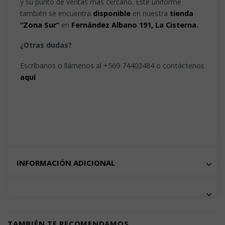
y su punto de ventas más cercano. Este uniforme
también se encuentra
disponible
en nuestra
tienda
“Zona Sur”
en
Fernández Albano 191, La Cisterna.
¿Otras dudas?
Escríbanos o llámenos al +569 74403484 o contáctenos
aquí
INFORMACIÓN ADICIONAL
TAMBIÉN TE RECOMENDAMOS…