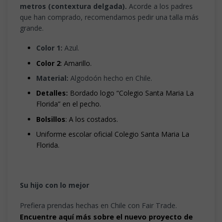
metros (contextura delgada).
Acorde a los padres
que han comprado, recomendamos pedir una talla más
grande.
Color 1:
Azul.
Color 2
: Amarillo.
Material:
Algodoón hecho en Chile.
Detalles:
Bordado logo “Colegio Santa Maria La
Florida” en el pecho.
Bolsillos
: A los costados.
Uniforme escolar oficial Colegio Santa Maria La
Florida.
Su hijo con lo mejor
Prefiera prendas hechas en Chile con Fair Trade.
Encuentre aquí más sobre el nuevo proyecto de