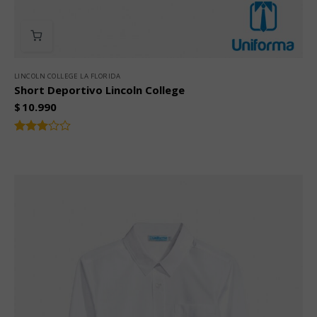
LINCOLN COLLEGE LA FLORIDA
Short Deportivo Lincoln College
$
10.990
Valorado
con
3.00
de 5