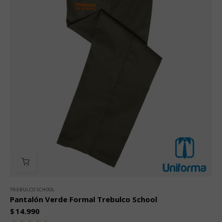
TREBULCO SCHOOL
Pantalón Verde Formal Trebulco School
$
14.990