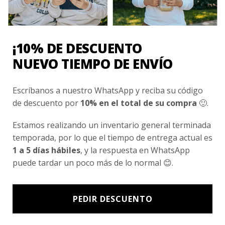
¡10% DE DESCUENTO
NUEVO TIEMPO DE ENVÍO
Escríbanos a nuestro WhatsApp y reciba su código
de descuento por
10% en el total de su compra
🙂.
Estamos realizando un inventario general terminada
temporada, por lo que el tiempo de entrega actual es
1 a 5 días hábiles
, y la respuesta en WhatsApp
puede tardar un poco más de lo normal 😊.
ESCOLAR
PEDIR DESCUENTO
Poleron Chiporro Negro
$
29.990