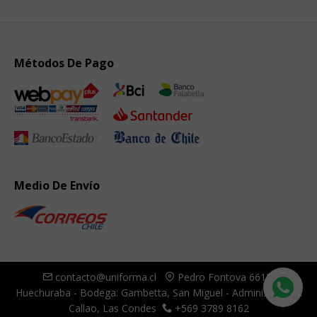
Métodos De Pago
Medio De Envío
contacto@uniforma.cl
Pedro Fontova 6615,
Huechuraba - Bodega: Gambetta, San Miguel - Administración:
Callao, Las Condes
+569 3789 8162