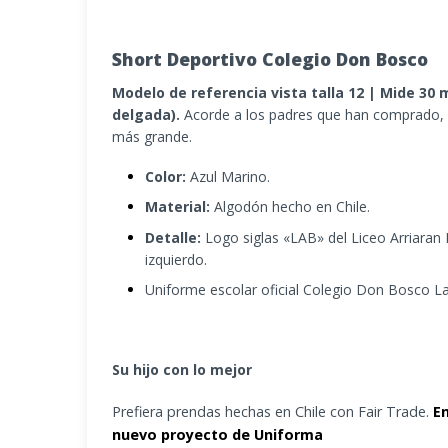
Short Deportivo Colegio Don Bosco
Modelo de referencia vista talla 12 | Mide 30
delgada).
Acorde a los padres que han comprado,
más grande.
Color:
Azul Marino.
Material:
Algodón hecho en Chile.
Detalle:
Logo siglas
«LAB» del Liceo Arriaran 
izquierdo.
Uniforme escolar oficial Colegio Don Bosco La
Su hijo con lo mejor
Prefiera prendas hechas en Chile con Fair Trade.
E
nuevo proyecto de Uniforma