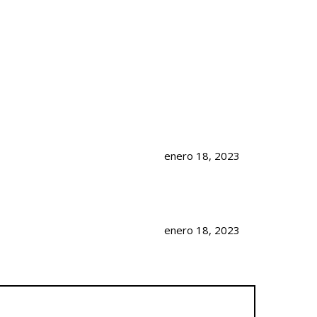
enero 18, 2023
enero 18, 2023