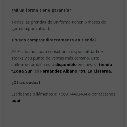
¿Mi uniforme tiene garantía?
Todas las prendas de Uniforma tienen 6 meses de
garantía por calidad.
¿Puedo comprar directamente en tienda?
¡Si! Escríbanos para consultar la disponibilidad de
stocks y su punto de ventas más cercano. Este
uniforme también está
disponible
en nuestra
tienda
“Zona Sur”
en
Fernández Albano 191, La Cisterna.
¿Otras dudas?
Escríbanos o llámenos al +569 74403484 o contáctenos
aquí