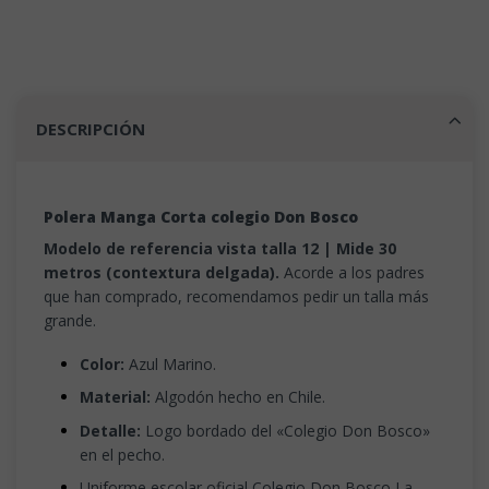
DESCRIPCIÓN
Polera Manga Corta colegio Don Bosco
Modelo de referencia vista talla 12 | Mide 30
metros (contextura delgada).
Acorde a los padres
que han comprado, recomendamos pedir un talla más
grande.
Color:
Azul Marino.
Material:
Algodón hecho en Chile.
Detalle:
Logo bordado del «Colegio Don Bosco»
en el pecho.
Uniforme escolar oficial Colegio Don Bosco La