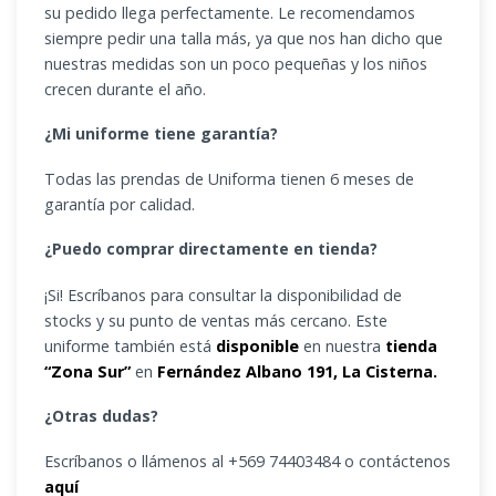
su pedido llega perfectamente. Le recomendamos
siempre pedir una talla más, ya que nos han dicho que
nuestras medidas son un poco pequeñas y los niños
crecen durante el año.
¿Mi uniforme tiene garantía?
Todas las prendas de Uniforma tienen 6 meses de
garantía por calidad.
¿Puedo comprar directamente en tienda?
¡Si! Escríbanos para consultar la disponibilidad de
stocks y su punto de ventas más cercano. Este
uniforme también está
disponible
en nuestra
tienda
“Zona Sur”
en
Fernández Albano 191, La Cisterna.
¿Otras dudas?
Escríbanos o llámenos al +569 74403484 o contáctenos
aquí