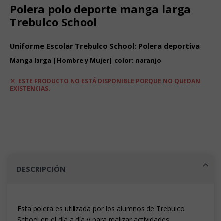
Polera polo deporte manga larga
Trebulco School
Uniforme Escolar Trebulco School: Polera deportiva
Manga larga |Hombre y Mujer| color: naranjo
ESTE PRODUCTO NO ESTÁ DISPONIBLE PORQUE NO QUEDAN
EXISTENCIAS.
DESCRIPCIÓN
Esta polera es utilizada por los alumnos de Trebulco
School en el día a día y para realizar actividades