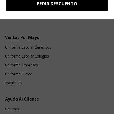
PEDIR DESCUENTO
Ventas Por Mayor
Uniforme Escolar Genéricos
Uniforme Escolar Colegios
Uniforme Empresas
Uniforme Clínico
Esenciales
Ayuda Al Cliente
Contacto