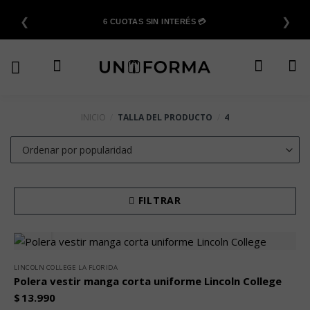
Saltar
❮
❯
al
6 CUOTAS SIN INTERÉS 💳
contenido
INICIO
/
TALLA DEL PRODUCTO
/
4
FILTRAR
LINCOLN COLLEGE LA FLORIDA
Polera vestir manga corta uniforme Lincoln College
$
13.990