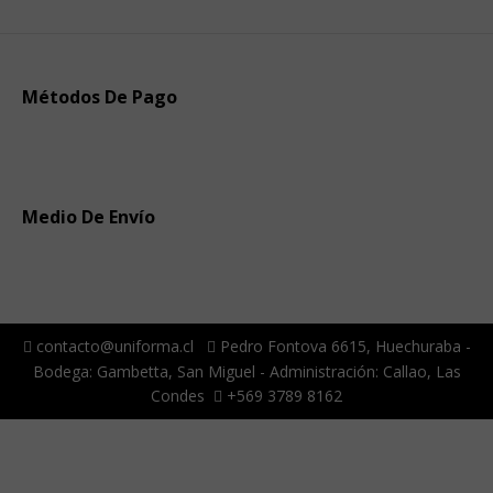
Métodos De Pago
Medio De Envío
contacto@uniforma.cl
Pedro Fontova 6615, Huechuraba -
Bodega: Gambetta, San Miguel - Administración: Callao, Las
Condes
+569 3789 8162