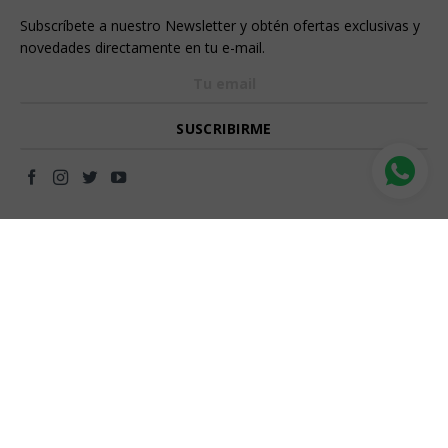
Subscríbete a nuestro Newsletter y obtén ofertas exclusivas y
novedades directamente en tu e-mail.
Métodos De Pago
Medio De Envío