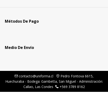
Métodos De Pago
Medio De Envío
contacto@uniforma.cl
Pedro Fontova 6615,
Huechuraba - Bodega: Gambetta, San Miguel - Administración:
Callao, Las Condes
+569 3789 8162