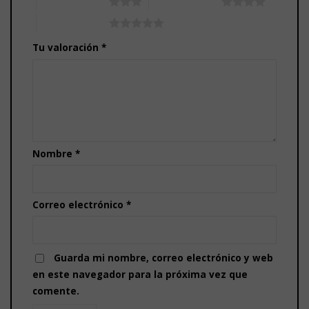
3 de 5 estrellas
4 de 5 estrellas
5 de 5 estrellas
Tu valoración
*
Nombre
*
Correo electrónico
*
Guarda mi nombre, correo electrónico y web
en este navegador para la próxima vez que
comente.