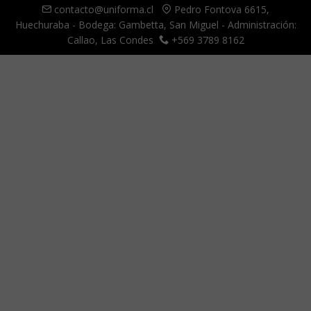
contacto@uniforma.cl
Pedro Fontova 6615,
Huechuraba - Bodega: Gambetta, San Miguel - Administración:
Callao, Las Condes
+569 3789 8162