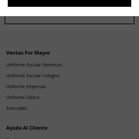
Ventas Por Mayor
Uniforme Escolar Genéricos
Uniforme Escolar Colegios
Uniforme Empresas
Uniforme Clínico
Esenciales
Ayuda Al Cliente