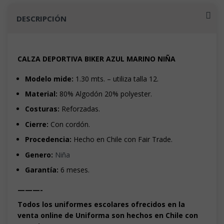
DESCRIPCIÓN
CALZA DEPORTIVA BIKER AZUL MARINO NIÑA
Modelo mide:
1.30 mts. – utiliza talla 12.
Material:
80% Algodón 20% polyester.
Costuras:
Reforzadas.
Cierre:
Con cordón.
Procedencia:
Hecho en Chile con Fair Trade.
Genero:
Niña
Garantía:
6 meses.
———-
Todos los uniformes escolares ofrecidos en la
venta online de Uniforma son hechos en Chile con