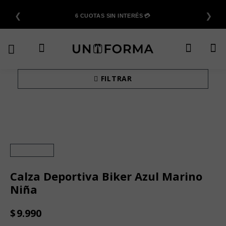
Saltar
❮
❯
al
6 CUOTAS SIN INTERÉS 💳
contenido
FILTRAR
Calza Deportiva Biker Azul Marino
Niña
$
9.990