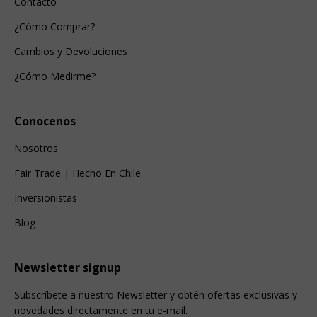
Contacto
¿Cómo Comprar?
Cambios y Devoluciones
¿Cómo Medirme?
Conocenos
Nosotros
Fair Trade | Hecho En Chile
Inversionistas
Blog
Newsletter signup
Subscríbete a nuestro Newsletter y obtén ofertas exclusivas y
novedades directamente en tu e-mail.