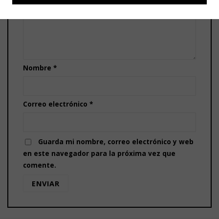
Nombre
*
Correo electrónico
*
Guarda mi nombre, correo electrónico y web
en este navegador para la próxima vez que
comente.