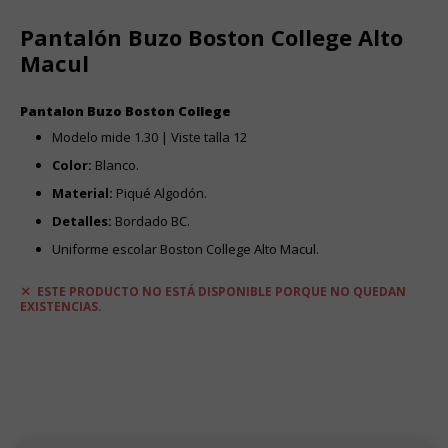
Pantalón Buzo Boston College Alto
Macul
Pantalon Buzo Boston College
Modelo mide 1.30 | Viste talla 12
Color:
Blanco.
Material:
Piqué Algodón.
Detalles:
Bordado BC.
Uniforme escolar Boston College Alto Macul.
ESTE PRODUCTO NO ESTÁ DISPONIBLE PORQUE NO QUEDAN
EXISTENCIAS.