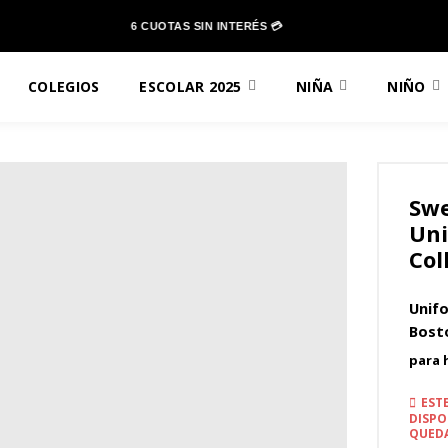
6 CUOTAS SIN INTERÉS 💳
COLEGIOS
ESCOLAR 2025
NIÑA
NIÑO
Swe
Uni
Col
Unif
Bosto
para 
EST
DISPO
QUEDA