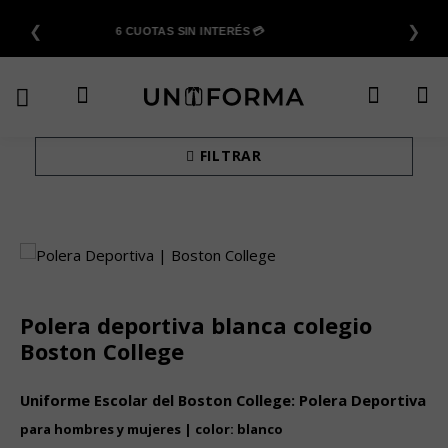
Saltar
❮
❯
al
6 CUOTAS SIN INTERÉS 💳
contenido
FILTRAR
Polera deportiva blanca colegio
Boston College
Uniforme Escolar del Boston College: Polera Deportiva
para hombres y mujeres | color: blanco