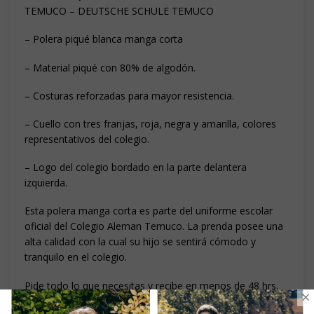
TEMUCO – DEUTSCHE SCHULE TEMUCO
– Polera piqué blanca manga corta
– Material piqué con 80% de algodón.
– Costuras reforzadas para mayor resistencia.
– Cuello con tres franjas, roja, negra y amarilla, colores
representativos del colegio.
– Logo del colegio bordado en la parte delantera
izquierda.
Esta polera manga corta es parte del uniforme escolar
oficial del Colegio Aleman Temuco. La prenda posee una
alta calidad con la cual su hijo se sentirá cómodo y
tranquilo en el colegio.
Pide todo lo que necesitas y recibe en menos de 48 hrs.
×
en la puerta de tu casa. Si tienes alguna duda con tu talla