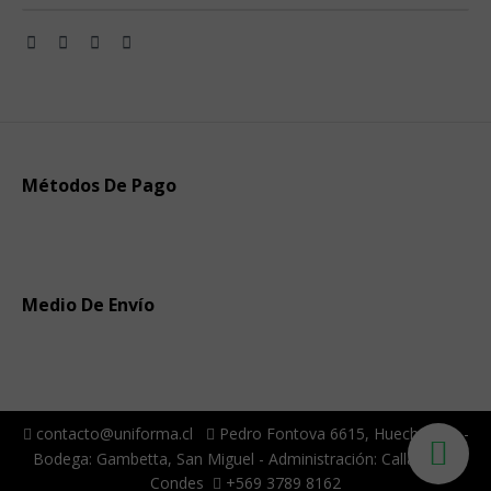
Métodos De Pago
Medio De Envío
contacto@uniforma.cl
Pedro Fontova 6615, Huechuraba -
Bodega: Gambetta, San Miguel - Administración: Callao, Las
Condes
+569 3789 8162