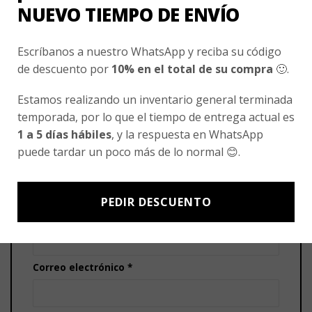
NUEVO TIEMPO DE ENVÍO
Tu puntuación
*
1 de 5 estrellas
2 de 5 estrellas
Escríbanos a nuestro WhatsApp y reciba su código
3 de 5 estrellas
4 de 5 estrellas
de descuento por
10% en el total de su compra
🙂.
5 de 5 estrellas
Estamos realizando un inventario general terminada
Tu valoración
*
temporada, por lo que el tiempo de entrega actual es
1 a 5 días hábiles
, y la respuesta en WhatsApp
puede tardar un poco más de lo normal 😊.
PEDIR DESCUENTO
Nombre
*
Correo electrónico
*