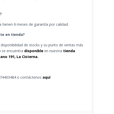
a?
 tienen 6 meses de garantía por calidad.
te en tienda?
la disponibilidad de stocks y su punto de ventas más
n se encuentra
disponible
en nuestra
tienda
ano 191, La Cisterna.
9 74403484 o contáctenos
aquí