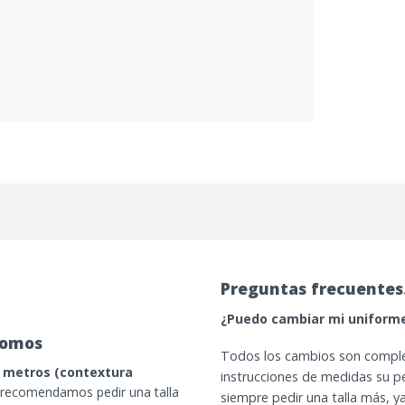
Preguntas frecuentes
¿Puedo cambiar mi uniform
romos
Todos los cambios son complet
30 metros (contextura
instrucciones de medidas su 
 recomendamos pedir una talla
siempre pedir una talla más, 