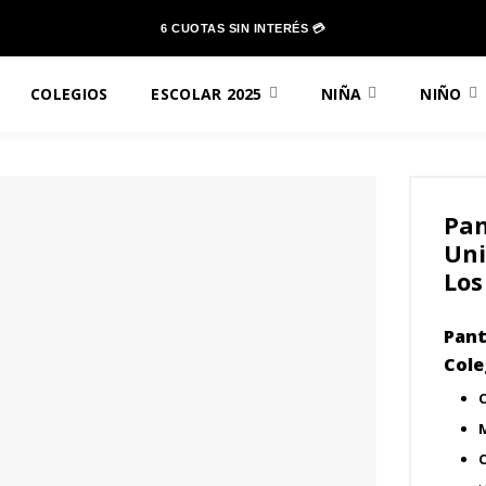
6 CUOTAS SIN INTERÉS 💳
COLEGIOS
ESCOLAR 2025
NIÑA
NIÑO
Pan
Uni
Los
Pant
Cole
C
M