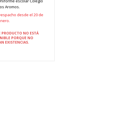
niforme escolar Colegio
os Aromos.
espacho desde el 20 de
enero.
E PRODUCTO NO ESTÁ
NIBLE PORQUE NO
N EXISTENCIAS.