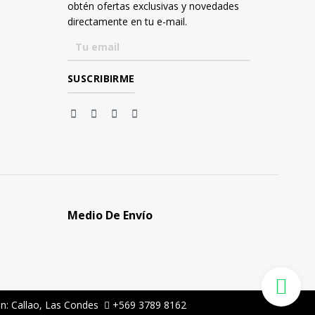
obtén ofertas exclusivas y novedades
directamente en tu e-mail.
Medio De Envío
ón: Callao, Las Condes
+569 3789 8162