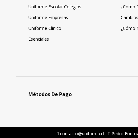
Uniforme Escolar Colegios
¿Cómo 
Uniforme Empresas
Cambios
Uniforme Clínico
¿Cómo 
Esenciales
Métodos De Pago
contacto@uniforma.cl
Pedro Fontov