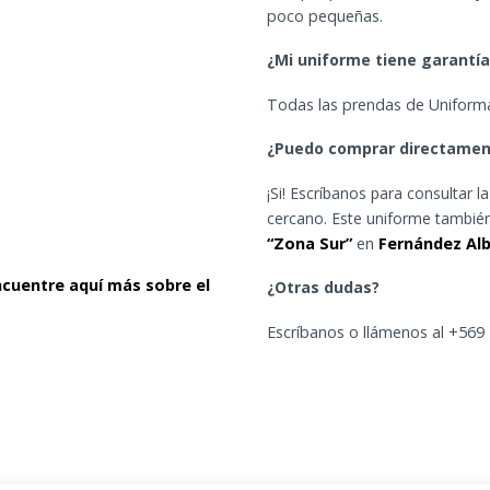
poco pequeñas.
¿Mi uniforme tiene garantí
Todas las prendas de Uniforma
¿Puedo comprar directamen
¡Si! Escríbanos para consultar 
cercano. Este uniforme tambié
“Zona Sur”
en
Fernández Alb
ncuentre aquí más sobre el
¿Otras dudas?
Escríbanos o llámenos al +56