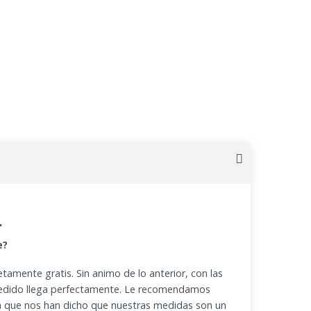
.
e?
amente gratis. Sin animo de lo anterior, con las
pedido llega perfectamente. Le recomendamos
ya que nos han dicho que nuestras medidas son un