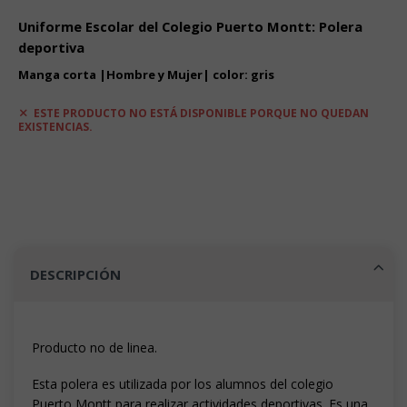
Uniforme Escolar del Colegio Puerto Montt: Polera
deportiva
Manga corta |Hombre y Mujer| color: gris
ESTE PRODUCTO NO ESTÁ DISPONIBLE PORQUE NO QUEDAN
EXISTENCIAS.
DESCRIPCIÓN
Producto no de linea.
Esta polera es utilizada por los alumnos del colegio
Puerto Montt para realizar actividades deportivas. Es una