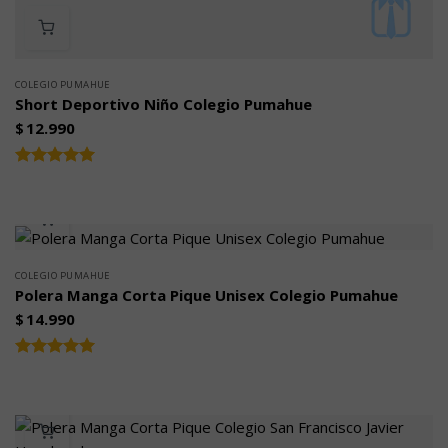
COLEGIO PUMAHUE
Short Deportivo Niño Colegio Pumahue
$
12.990
Valorado
5.00
con
de 5
COLEGIO PUMAHUE
Polera Manga Corta Pique Unisex Colegio Pumahue
$
14.990
Valorado
5.00
con
de 5