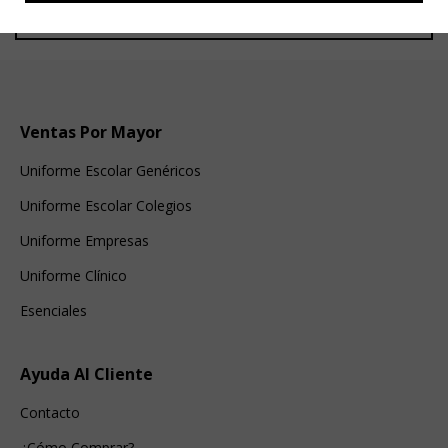
Ventas Por Mayor
Uniforme Escolar Genéricos
Uniforme Escolar Colegios
Uniforme Empresas
Uniforme Clínico
Esenciales
Ayuda Al Cliente
Contacto
¿Cómo Comprar?