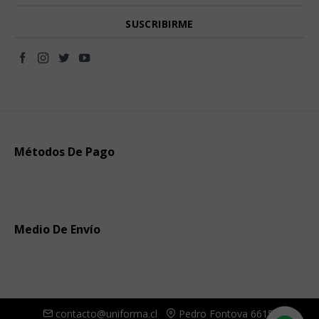
Métodos De Pago
Medio De Envío
contacto@uniforma.cl
Pedro Fontova 6615,