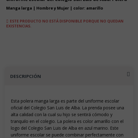
desde
$8.990
Manga larga | Hombre y Mujer | color: amarillo
hasta
$10.490
ESTE PRODUCTO NO ESTÁ DISPONIBLE PORQUE NO QUEDAN
EXISTENCIAS.
DESCRIPCIÓN
Esta polera manga larga es parte del uniforme escolar
oficial del Colegio San Luis de Alba. La prenda posee una
alta calidad con la cual su hijo se sentirá cómodo y
tranquilo en el colegio. La polera es color amarillo con el
logo del Colegio San Luis de Alba en azul marino. Este
uniforme escolar se puede combinar perfectamente con