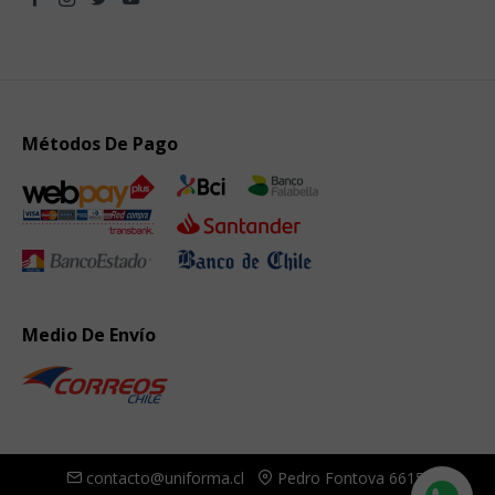
Métodos De Pago
Medio De Envío
contacto@uniforma.cl
Pedro Fontova 6615,