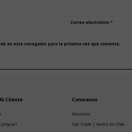
Correo electrónico
*
web en este navegador para la próxima vez que comente.
Al Cliente
Conocenos
o
Nosotros
Comprar?
Fair Trade | Hecho En Chile