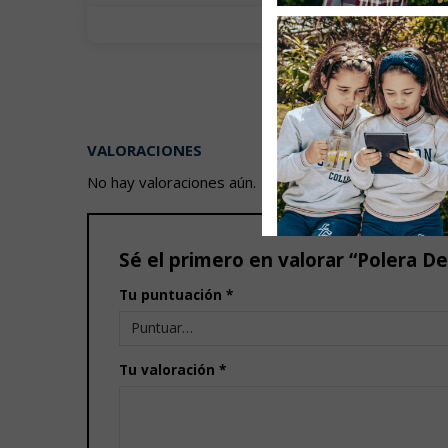
VALORACIONES
No hay valoraciones aún.
Sé el primero en valorar “Polera De
Tu puntuación
*
Tu valoración
*