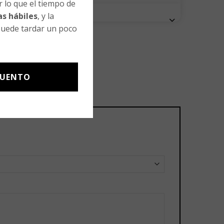
 lo que el tiempo de
as hábiles
, y la
uede tardar un poco
CUENTO