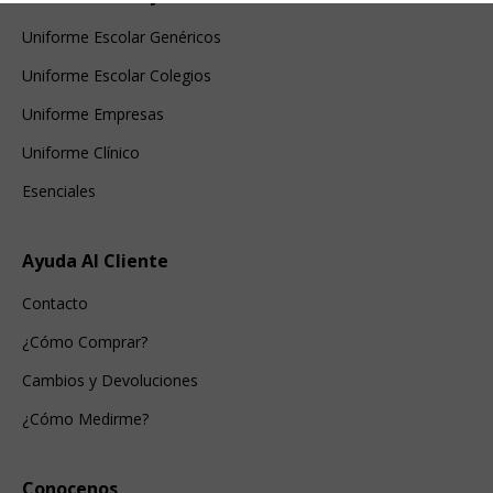
Uniforme Escolar Genéricos
Uniforme Escolar Colegios
Uniforme Empresas
Uniforme Clínico
Esenciales
Ayuda Al Cliente
Contacto
¿Cómo Comprar?
Cambios y Devoluciones
¿Cómo Medirme?
Conocenos