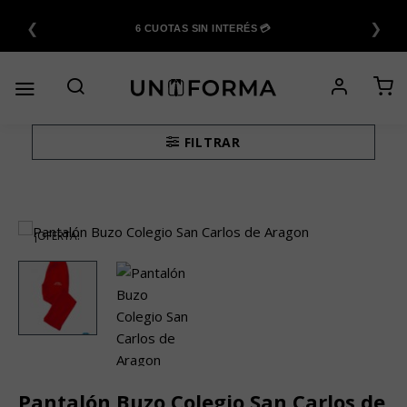
Saltar
❮
❯
al
6 CUOTAS SIN INTERÉS 💳
contenido
FILTRAR
¡OFERTA!
Pantalón Buzo Colegio San Carlos de