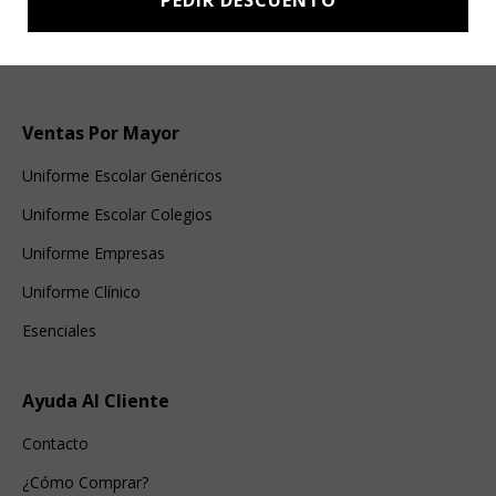
PEDIR DESCUENTO
Ventas Por Mayor
Uniforme Escolar Genéricos
Uniforme Escolar Colegios
Uniforme Empresas
Uniforme Clínico
Esenciales
Ayuda Al Cliente
Contacto
¿Cómo Comprar?