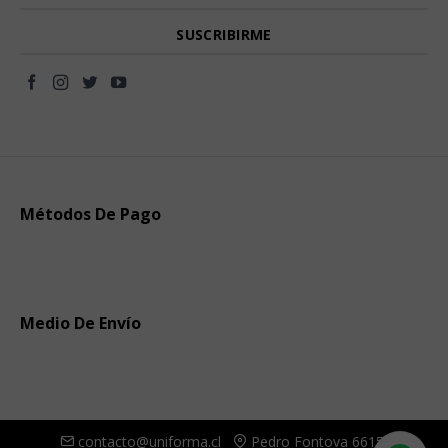
Métodos De Pago
Medio De Envío
contacto@uniforma.cl
Pedro Fontova 6615,