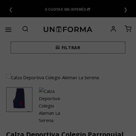
Saltar
❮
❯
al
6 CUOTAS SIN INTERÉS 💳
contenido
FILTRAR
Calza Deportiva Colegio Parroquial