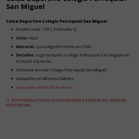
San Miguel
Calza Deportiva Colegio Parroquial San Miguel
Modelo mide 1.30 | Viste talla 12
Color:
Azul.
Material:
Lycra Algodón hecho en Chile.
Detalles:
Logo bordado «Colegio Parroquial San Miguel» en
el muslo izquierdo.
Uniforme escolar Colegio Parroquial San Miguel.
Despacho en 48 horas hábiles.
Despacho desde 20 de enero.
ESTE PRODUCTO NO ESTÁ DISPONIBLE PORQUE NO QUEDAN
EXISTENCIAS.