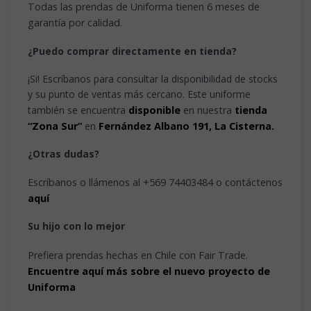
Todas las prendas de Uniforma tienen 6 meses de
garantía por calidad.
¿Puedo comprar directamente en tienda?
¡Si! Escríbanos para consultar la disponibilidad de stocks
y su punto de ventas más cercano. Este uniforme
también se encuentra
disponible
en nuestra
tienda
“Zona Sur”
en
Fernández Albano 191, La Cisterna.
¿Otras dudas?
Escríbanos o llámenos al +569 74403484 o contáctenos
aquí
Su hijo con lo mejor
Prefiera prendas hechas en Chile con Fair Trade.
Encuentre aquí más sobre el nuevo proyecto de
Uniforma