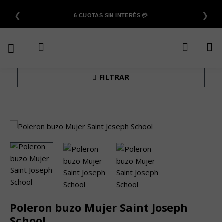
Saltar
❮
❯
al
6 CUOTAS SIN INTERÉS 💳
contenido
FILTRAR
Poleron buzo Mujer Saint Joseph
School